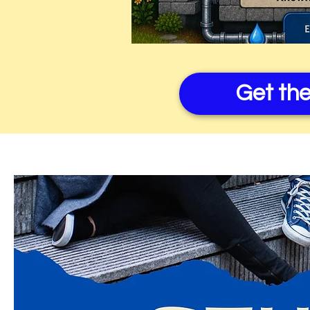
Get th