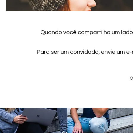
Quando você compartilha um lado v
Para ser um convidado, envie um e-
O