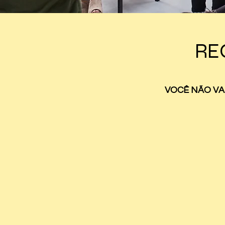
RE
VOCÊ NÃO VA