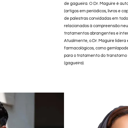
de gagueira. O Dr. Maguire é aut
(artigos em periódicos, livros e ca
de palestras convidadas em todo
relacionados à compreensão neur
tratamentos abrangentes e interd
Atualmente, o Dr. Maguire lidera
farmacológicos, como gemlapodec
para o tratamento do transtorno d
(gagueira).