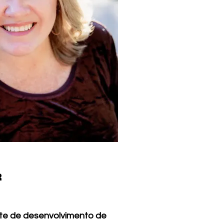
R
nte de desenvolvimento de