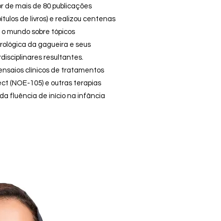
or de mais de 80 publicações
pítulos de livros) e realizou centenas
 o mundo sobre tópicos
ológica da gagueira e seus
isciplinares resultantes.
 ensaios clínicos de tratamentos
t (NOE-105) e outras terapias
a fluência de início na infância