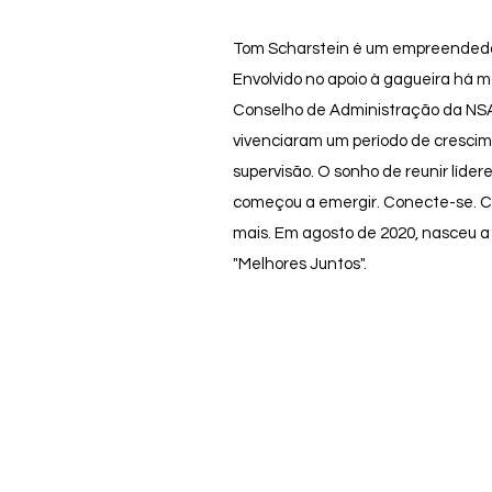
Tom Scharstein é um empreendedor 
Envolvido no apoio à gagueira há m
Conselho de Administração da NSA.
vivenciaram um período de cresci
supervisão. O sonho de reunir líder
começou a emergir. Conecte-se. C
mais. Em agosto de 2020, nasceu a
"Melhores Juntos".