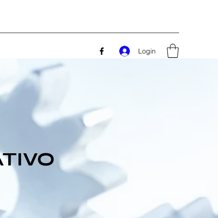
Login
TIVO