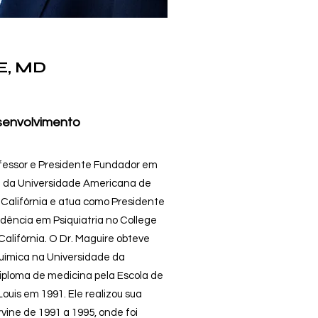
E, MD
senvolvimento
rofessor e Presidente Fundador em
na da Universidade Americana de
, Califórnia e atua como Presidente
dência em Psiquiatria no College
alifórnia. O Dr. Maguire obteve
uímica na Universidade da
diploma de medicina pela Escola de
ouis em 1991. Ele realizou sua
rvine de 1991 a 1995, onde foi