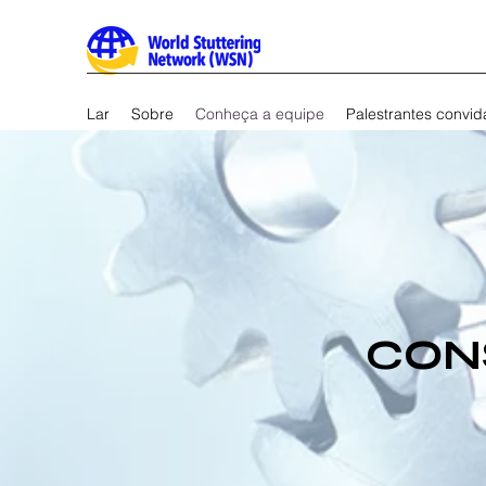
Lar
Sobre
Conheça a equipe
Palestrantes convi
CON