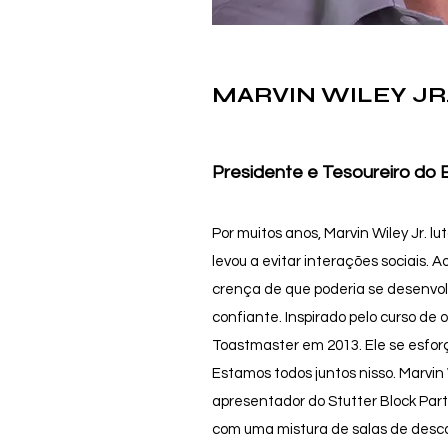
MARVIN WILEY JR
Presidente e Tesoureiro do 
Por muitos anos, Marvin Wiley Jr. lu
levou a evitar interações sociais. 
crença de que poderia se desenvol
confiante. Inspirado pelo curso de 
Toastmaster em 2013. Ele se esfor
Estamos todos juntos nisso. Marvin W
apresentador do Stutter Block Part
com uma mistura de salas de desc