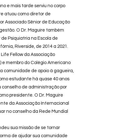
o e mais tarde serviu no corpo
re atuou como diretor de
tor Associado Sênior de Educação
 gestão. O Dr. Maguire também
de Psiquiatria na Escola de
órnia, Riverside, de 2014 a 2021.
 Life Fellow da Associação
A) e membro do Colégio Americano
 na comunidade de apoio à gagueira,
como estudante há quase 40 anos
u conselho de administração por
como presidente. O Dr. Maguire
nte da Associação Internacional
uar no conselho da Rede Mundial
deu sua missão de se tornar
forma de ajudar sua comunidade