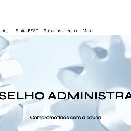
dados!
StutterFEST
Próximos eventos
More
SELHO ADMINISTRA
Comprometidos com a causa